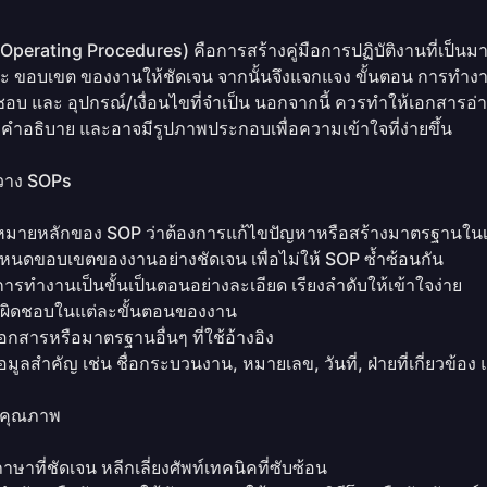
perating Procedures) คือการสร้างคู่มือการปฏิบัติงานที่เป็นม
ะ ขอบเขต ของงานให้ชัดเจน จากนั้นจึงแจกแจง ขั้นตอน การทำง
ิดชอบ และ อุปกรณ์/เงื่อนไขที่จำเป็น นอกจากนี้ ควรทำให้เอกสารอ
 คำอธิบาย และอาจมีรูปภาพประกอบเพื่อความเข้าใจที่ง่ายขึ้น
วาง SOPs
าหมายหลักของ SOP ว่าต้องการแก้ไขปัญหาหรือสร้างมาตรฐานในเ
หนดขอบเขตของงานอย่างชัดเจน เพื่อไม่ให้ SOP ซ้ำซ้อนกัน
ารทำงานเป็นขั้นเป็นตอนอย่างละเอียด เรียงลำดับให้เข้าใจง่าย
รับผิดชอบในแต่ละขั้นตอนของงาน
อกสารหรือมาตรฐานอื่นๆ ที่ใช้อ้างอิง
อมูลสำคัญ เช่น ชื่อกระบวนงาน, หมายเลข, วันที่, ฝ่ายที่เกี่ยวข้อง
มีคุณภาพ
าษาที่ชัดเจน หลีกเลี่ยงศัพท์เทคนิคที่ซับซ้อน