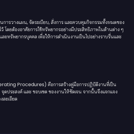
นการวางแผน, จัดระเบียบ, สั่งการ และควบคุมกิจกรรมทั้งหมดของ
ั้งไว้ โดยต้องอาศัยการใช้ทรัพยากรอย่างมีประสิทธิภาพในด้านต่าง ๆ
, และทรัพยากรบุคคล เพื่อให้การดำเนินงานเป็นไปอย่างราบรื่นและ
ing Procedures) คือการสร้างคู่มือการปฏิบัติงานที่เป็น
จุดประสงค์ และ ขอบเขต ของงานให้ชัดเจน จากนั้นจึงแจกแจง
งละเอียด