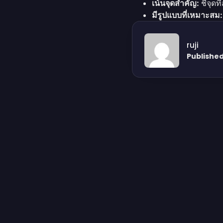
เน้นจุดสำคัญ:
ชี้จุด
มีรูปแบบที่เหมาะสม:
อัปเดตอยู่เสมอ:
SOP 
ruji
Published