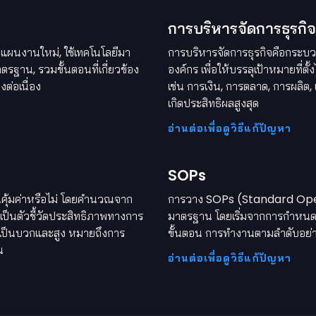
การบริหารจัดการธุรกิจ
แผนงานใหม่, ใช้เทคโนโลยีมา
การบริหารจัดการธุรกิจคือกระบว
รฐาน, รวมขั้นตอนที่เกี่ยวข้อง
องค์กร เพื่อให้บรรลุเป้าหมายที่ต
ต่อเนื่อง
เช่น การเงิน, การตลาด, การผลิต
เกิดประสิทธิผลสูงสุด
อ่านต่อเพื่อดูวิธีแก้ปัญหา
SOPs
นคุ้มค่าหรือไม่ โดยคำนวณจาก
การวาง SOPs (Standard Operat
เป็นตัวชี้วัดประสิทธิภาพทางการ
มาตรฐาน โดยเริ่มจากการกำหนด 
OI เป็นบวกและสูง หมายถึงการ
ขั้นตอน การทำงานตามลำดับอย่า
น
อ่านต่อเพื่อดูวิธีแก้ปัญหา