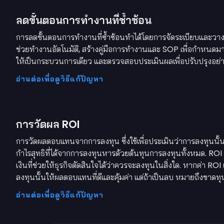
ลดขั้นตอนการทํางานที่ซ้ำซ้อน
การลดขั้นตอนการทำงานที่ซ้ำซ้อนทำได้โดยการจัดระเบียบและวาง
ช่วยทำงานอัตโนมัติ, สร้างคู่มือการทำงานและ SOP เพื่อกำหนดมาต
ให้เป็นกระบวนการเดียว และตรวจสอบประเมินผลเพื่อปรับปรุงอย่าง
อ่านต่อเพื่อดูวิธีแก้ปัญหา
การวัดผล ROI
การวัดผลตอบแทนจากการลงทุน ซึ่งใช้เพื่อประเมินว่าการลงทุนนั้
กำไรสุทธิที่ได้จากการลงทุนหารด้วยต้นทุนการลงทุนทั้งหมด. ROI 
เงินที่ช่วยให้ธุรกิจตัดสินใจได้ว่าควรจะลงทุนในสิ่งใด. หากค่า R
ลงทุนนั้นให้ผลตอบแทนที่ดีและคุ้มค่า แต่ถ้าเป็นลบ หมายถึงขาดทุ
อ่านต่อเพื่อดูวิธีแก้ปัญหา