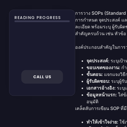
การวาง SOPs (Standard O
READING PROGRESS
การกำหนด จุดประสงค์ แล
ละเอียด พร้อมระบุ ผู้รับผ
สำคัญครบถ้วน เช่น หัวข้อ
องค์ประกอบสำคัญในการ
จุดประสงค์:
ระบุเป้
ขอบเขตของงาน:
กำ
ขั้นตอน:
แจกแจงวิธีก
CALL US
ผู้รับผิดชอบ:
ระบุผู้
เอกสารอ้างอิง:
ระบุเ
ข้อมูลหน้าแรก:
ใส่ข้
อนุมัติ
เคล็ดลับการเขียน SOP ที่
ทำให้เข้าใจง่าย:
ใช้ภ