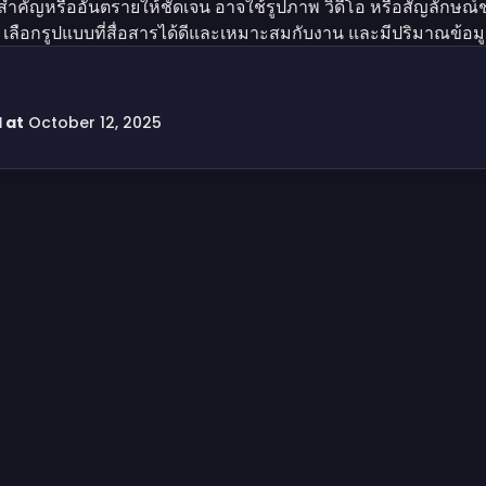
ที่สำคัญหรืออันตรายให้ชัดเจน อาจใช้รูปภาพ วิดีโอ หรือสัญลักษณ์
เลือกรูปแบบที่สื่อสารได้ดีและเหมาะสมกับงาน และมีปริมาณข้อมู
ที่ดีควรสามารถแก้ไขและอัปเดตได้ง่าย
 at
October 12, 2025